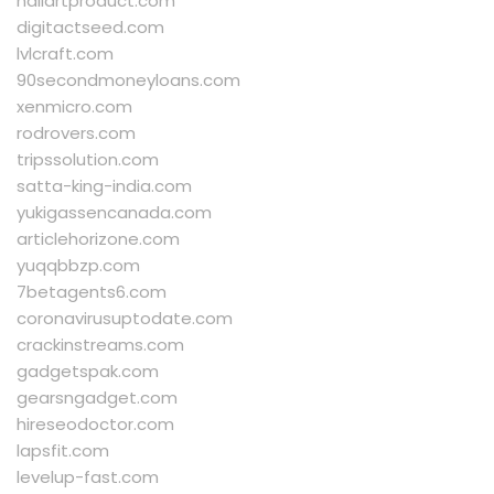
nailartproduct.com
digitactseed.com
lvlcraft.com
90secondmoneyloans.com
xenmicro.com
rodrovers.com
tripssolution.com
satta-king-india.com
yukigassencanada.com
articlehorizone.com
yuqqbbzp.com
7betagents6.com
coronavirusuptodate.com
crackinstreams.com
gadgetspak.com
gearsngadget.com
hireseodoctor.com
lapsfit.com
levelup-fast.com