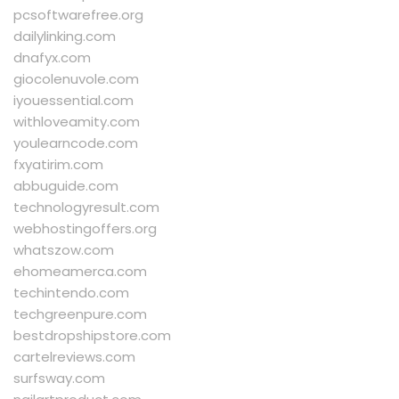
pcsoftwarefree.org
dailylinking.com
dnafyx.com
giocolenuvole.com
iyouessential.com
withloveamity.com
youlearncode.com
fxyatirim.com
abbuguide.com
technologyresult.com
webhostingoffers.org
whatszow.com
ehomeamerca.com
techintendo.com
techgreenpure.com
bestdropshipstore.com
cartelreviews.com
surfsway.com