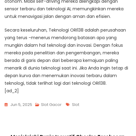
otonom. Mobil self-driving mereka dilengkapi dengan
sensor terbaru dan teknologi AI, memungkinkan mereka
untuk menavigasi jalan dengan aman dan efisien.
Secara keseluruhan, Teknologi ORI138 adalah perusahaan
yang terus -menerus mendorong batasan apa yang
mungkin dalam hal teknologi dan inovasi. Dengan fokus
mereka pada penelitian dan pengembangan, mereka
berada di garis depan dari beberapa kemajuan paling
menarik di dunia teknologi saat ini. Jika Anda ingin tetap di
depan kurva dan menemukan inovasi terbaru dalam
teknologi, tidak terlihat lagi dari teknologi ORI138.
[ad_2]
Tags
Jun 5, 2025
Slot Gacor
Slot