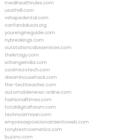
medihealthrules.com
usathrill.com
vshapedental.com
canfandalucia.org
yourengineguide.com
nybreakings.com
outstationcabsservices.com
thekrtagy.com
xchangeindia.com
coolmicrotech.com
dreamhousehack.com
the-techteacher.com
automobilenews-online.com
fashionalltimes.com
totaldigitalforum.com
technoarmaan.com
empresasposicionamientoweb.com
tonybestcosmetics.com
buzznc.com