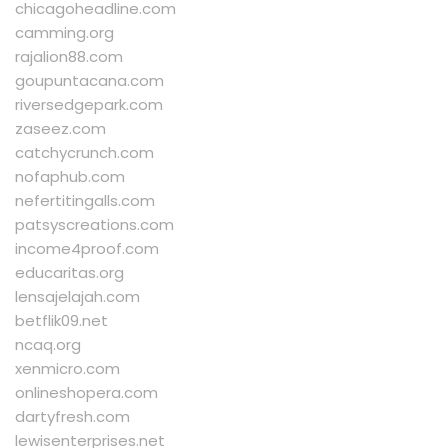
chicagoheadline.com
camming.org
rajalion88.com
goupuntacana.com
riversedgepark.com
zaseez.com
catchycrunch.com
nofaphub.com
nefertitingalls.com
patsyscreations.com
income4proof.com
educaritas.org
lensajelajah.com
betflik09.net
ncaq.org
xenmicro.com
onlineshopera.com
dartyfresh.com
lewisenterprises.net