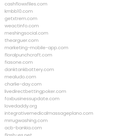
cashflowxfiles.com
kmbb10.com
getxtrem.com
weactinfo.com
meshingsocial.com
thearguer.com
marketing-mobile-app.com
floralpunchcraft.com
fiasone.com
danktankbattery.com
mealudo.com
charlie-day.com
livedirectbettingpoker.com
foxbusinessupdate.com
lovedaddy.org
integrativemedicalmassageplano.com
mrrugwashing.com
acb-bankia.com
flash-es.net