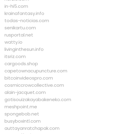
in-hi5.com
krainafantasy.info
todas-noticias.com
senikartu.com
rusportal.net
watty.io
livinginthesun.info
itsriz.com
cargoods.shop
capetownacupuncture.com
bitcoinvideospro.com
cosmiccrowcollective.com
alain-jacquet.com
gotisouizakayabakeneko.com
meshpoint.me
spongebob.net
busyboxintl.com
auttayanratchapak.com