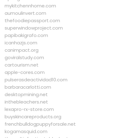
mykitchennhome.com
aumoulinvert.com
thefoodiepassport.com
superwindowproject.com
papibakigrafo.com
icanhazjs.com
canimpact.org
goviralstudy.com
cartourism.net
apple-cores.com
pulserasdeactividad10.com
barbaracarlotti.com
desktopmining.net
inthebleachers.net
lexapro-rx-store.com
buyskincareproducts.org
frenchbulldogpuppyforsale.net
kogamasquid.com