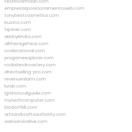
technoarmaan.com
empresasposicionamientoweb.com
tonybestcosmetics.com
buzznc.com
fxjoiner.com
skinbykindra.com
alltherageface.com
codenational.com
progameexplorer.com
rockislandroastery.com
directselling-pro.com
revenuealarm.com
lurab.com
ignitioncoilguide.com
mytechcomputer.com
bioslot168.com
artsandcraftsauthority.com
webservicelive.com