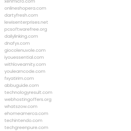
xenmicro.com
onlineshopera.com
dartyfresh.com
lewisenterprises.net
pcsoftwarefree.org
dailylinking.com
dnafyx.com
giocolenuvole.com
iyouessential.com
withloveamity.com
youlearncode.com
fxyatirim.com
abbuguide.com
technologyresult.com
webhostingoffers.org
whatszow.com
ehomeamerca.com
techintendo.com
techgreenpure.com