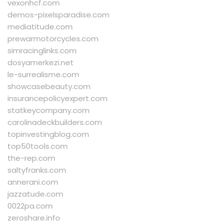
vexonhcf.com
demos-pixelsparadise.com
mediatitude.com
prewarmotorcycles.com
simracinglinks.com
dosyamerkezi.net
le-surrealisme.com
showcasebeauty.com
insurancepolicyexpert.com
statkeycompany.com
carolinadeckbuilders.com
topinvestingblog.com
top50tools.com
the-rep.com
saltyfranks.com
annerani.com
jazzatude.com
0022pa.com
zeroshare.info