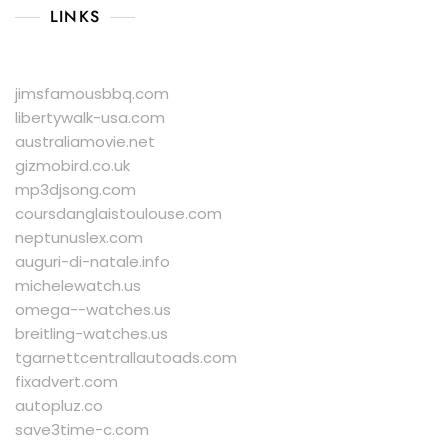
LINKS
jimsfamousbbq.com
libertywalk-usa.com
australiamovie.net
gizmobird.co.uk
mp3djsong.com
coursdanglaistoulouse.com
neptunuslex.com
auguri-di-natale.info
michelewatch.us
omega--watches.us
breitling-watches.us
tgarnettcentrallautoads.com
fixadvert.com
autopluz.co
save3time-c.com