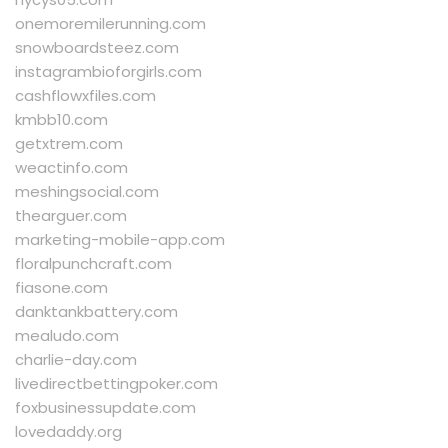
onemoremilerunning.com
snowboardsteez.com
instagrambioforgirls.com
cashflowxfiles.com
kmbb10.com
getxtrem.com
weactinfo.com
meshingsocial.com
thearguer.com
marketing-mobile-app.com
floralpunchcraft.com
fiasone.com
danktankbattery.com
mealudo.com
charlie-day.com
livedirectbettingpoker.com
foxbusinessupdate.com
lovedaddy.org