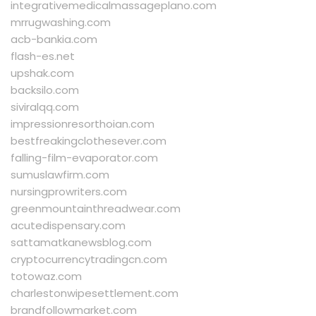
integrativemedicalmassageplano.com
mrrugwashing.com
acb-bankia.com
flash-es.net
upshak.com
backsilo.com
siviralqq.com
impressionresorthoian.com
bestfreakingclothesever.com
falling-film-evaporator.com
sumuslawfirm.com
nursingprowriters.com
greenmountainthreadwear.com
acutedispensary.com
sattamatkanewsblog.com
cryptocurrencytradingcn.com
totowaz.com
charlestonwipesettlement.com
brandfollowmarket.com