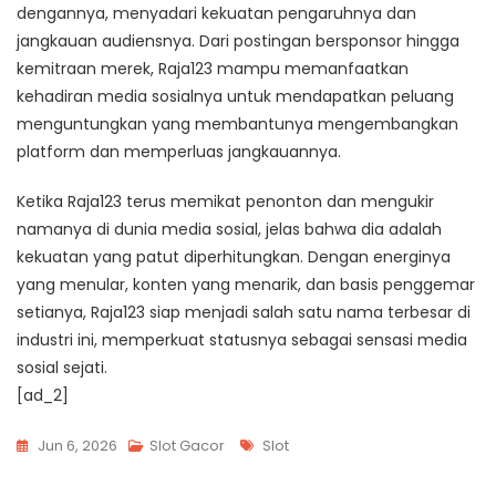
dengannya, menyadari kekuatan pengaruhnya dan
jangkauan audiensnya. Dari postingan bersponsor hingga
kemitraan merek, Raja123 mampu memanfaatkan
kehadiran media sosialnya untuk mendapatkan peluang
menguntungkan yang membantunya mengembangkan
platform dan memperluas jangkauannya.
Ketika Raja123 terus memikat penonton dan mengukir
namanya di dunia media sosial, jelas bahwa dia adalah
kekuatan yang patut diperhitungkan. Dengan energinya
yang menular, konten yang menarik, dan basis penggemar
setianya, Raja123 siap menjadi salah satu nama terbesar di
industri ini, memperkuat statusnya sebagai sensasi media
sosial sejati.
[ad_2]
Tags
Jun 6, 2026
Slot Gacor
Slot