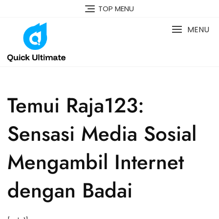
Skip
TOP MENU
to
content
MENU
Temui Raja123:
Sensasi Media Sosial
Mengambil Internet
dengan Badai