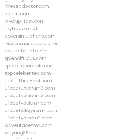
hireseodoctor.com
lapsfit.com
levelup-fast.com
mytreepla.net
pokersimulations.com
replicamanufactory.net
rezultate-loto.info
splendifulous.com
sportsrecords4u.com
topceleberites.com
ufabetting8m4.com
ufabetunionum3.com
ufabetvalueum3.com
ufabetvaultm7.com
ufabetvillageum7.com
ufabetvoicem3.com
waveufabetm4.com
wayang88.net