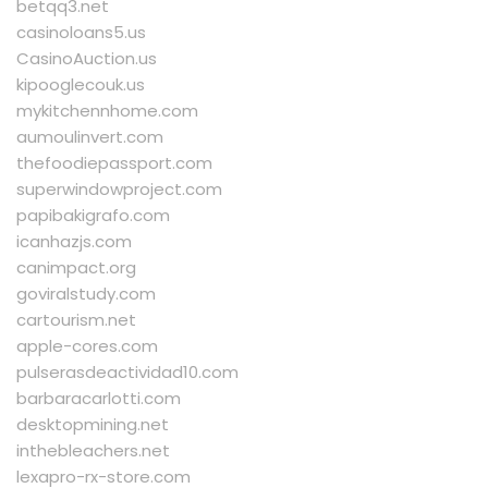
betqq3.net
casinoloans5.us
CasinoAuction.us
kipooglecouk.us
mykitchennhome.com
aumoulinvert.com
thefoodiepassport.com
superwindowproject.com
papibakigrafo.com
icanhazjs.com
canimpact.org
goviralstudy.com
cartourism.net
apple-cores.com
pulserasdeactividad10.com
barbaracarlotti.com
desktopmining.net
inthebleachers.net
lexapro-rx-store.com