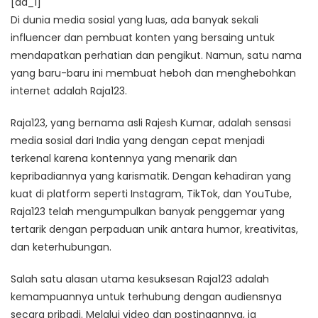
[ad_1]
Di dunia media sosial yang luas, ada banyak sekali
influencer dan pembuat konten yang bersaing untuk
mendapatkan perhatian dan pengikut. Namun, satu nama
yang baru-baru ini membuat heboh dan menghebohkan
internet adalah Raja123.
Raja123, yang bernama asli Rajesh Kumar, adalah sensasi
media sosial dari India yang dengan cepat menjadi
terkenal karena kontennya yang menarik dan
kepribadiannya yang karismatik. Dengan kehadiran yang
kuat di platform seperti Instagram, TikTok, dan YouTube,
Raja123 telah mengumpulkan banyak penggemar yang
tertarik dengan perpaduan unik antara humor, kreativitas,
dan keterhubungan.
Salah satu alasan utama kesuksesan Raja123 adalah
kemampuannya untuk terhubung dengan audiensnya
secara pribadi. Melalui video dan postingannya, ia