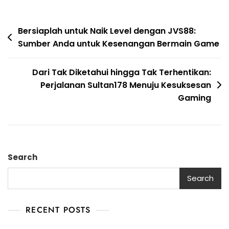
Post
Bersiaplah untuk Naik Level dengan JVS88:
Sumber Anda untuk Kesenangan Bermain Game
navigation
Dari Tak Diketahui hingga Tak Terhentikan:
Perjalanan Sultan178 Menuju Kesuksesan
Gaming
Search
Search
RECENT POSTS