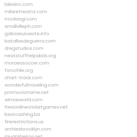
bilesinc.com
milaretreatnz.com
modaagi.com
smallvilleph.com
galiciasuroeste.info
batallasdeguerra.com
dregstudios.com
neatstuffhelpskids.org
moraessoccer.com
forochile.org
chart-track.com
wonderfultraveling.com
promocioname.net
wimaxworld.com
freeonlinecricketgames.net
bestcashing.biz
firerestrictions.us
archiesbrooklyn.com
muambeiros.net