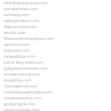
bestdropshipstore.com
cartelreviews.com
surfsway.com
nailartproduct.com
digitactseed.com
lvlcraft.com
90secondmoneyloans.com
xenmicro.com
rodrovers.com
tripssolution.com
satta-king-india.com
yukigassencanada.com
articlehorizone.com
yuqqbbzp.com
7betagents6.com
coronavirusuptodate.com
crackinstreams.com
gadgetspak.com
gearsngadget.com