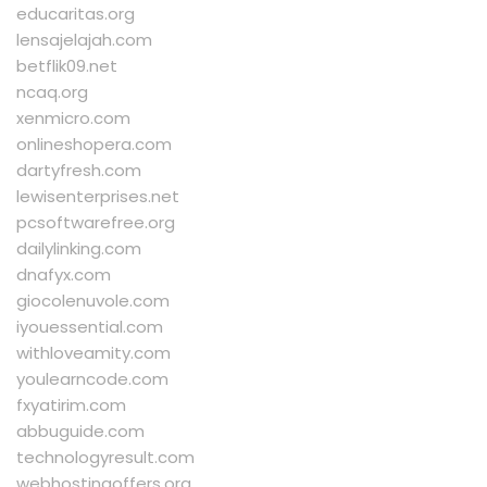
educaritas.org
lensajelajah.com
betflik09.net
ncaq.org
xenmicro.com
onlineshopera.com
dartyfresh.com
lewisenterprises.net
pcsoftwarefree.org
dailylinking.com
dnafyx.com
giocolenuvole.com
iyouessential.com
withloveamity.com
youlearncode.com
fxyatirim.com
abbuguide.com
technologyresult.com
webhostingoffers.org