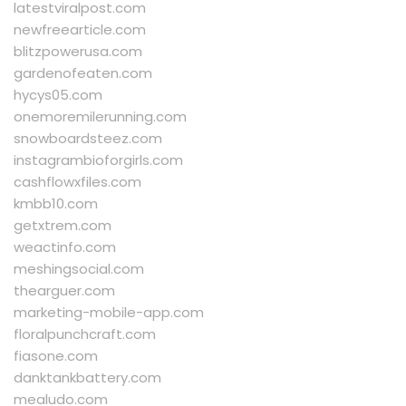
latestviralpost.com
newfreearticle.com
blitzpowerusa.com
gardenofeaten.com
hycys05.com
onemoremilerunning.com
snowboardsteez.com
instagrambioforgirls.com
cashflowxfiles.com
kmbb10.com
getxtrem.com
weactinfo.com
meshingsocial.com
thearguer.com
marketing-mobile-app.com
floralpunchcraft.com
fiasone.com
danktankbattery.com
mealudo.com