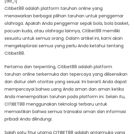
[ad_1]
Citibet88 adalah platform taruhan online yang
menawarkan berbagai pilihan taruhan untuk penggemar
olahraga. Apakah Anda penggemar sepak bola, bola basket,
pacuan kuda, atau olahraga lainnya, Citibet88 memiliki
sesuatu untuk semua orang. Dalam artikel ini, kami akan
mengeksplorasi semua yang perlu Anda ketahui tentang
Citibet88.
Pertama dan terpenting, Citibet88 adalah platform
taruhan online terkemuka dan tepercaya yang dilisensikan
dan diatur oleh otoritas yang sesuai. Ini berarti Anda dapat
mempercayai bahwa uang Anda aman dan aman ketika
Anda menempatkan taruhan pada platform ini. Selain itu,
CITIBET88 menggunakan teknologi terbaru untuk
memastikan bahwa semua transaksi aman dan informasi
pribadi Anda dilindungi.
Salah satu fitur utama CITIBET88 adalah antarmuka yang