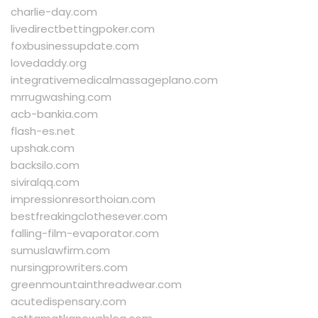
charlie-day.com
livedirectbettingpoker.com
foxbusinessupdate.com
lovedaddy.org
integrativemedicalmassageplano.com
mrrugwashing.com
acb-bankia.com
flash-es.net
upshak.com
backsilo.com
siviralqq.com
impressionresorthoian.com
bestfreakingclothesever.com
falling-film-evaporator.com
sumuslawfirm.com
nursingprowriters.com
greenmountainthreadwear.com
acutedispensary.com