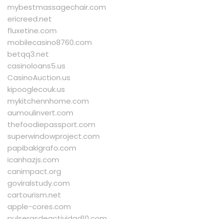
mybestmassagechair.com
ericreed.net
fluxetine.com
mobilecasino8760.com
betqq3.net
casinoloans5.us
CasinoAuction.us
kipooglecouk.us
mykitchennhome.com
aumoulinvert.com
thefoodiepassport.com
superwindowproject.com
papibakigrafo.com
icanhazjs.com
canimpact.org
goviralstudy.com
cartourism.net
apple-cores.com
pulserasdeactividad10.com