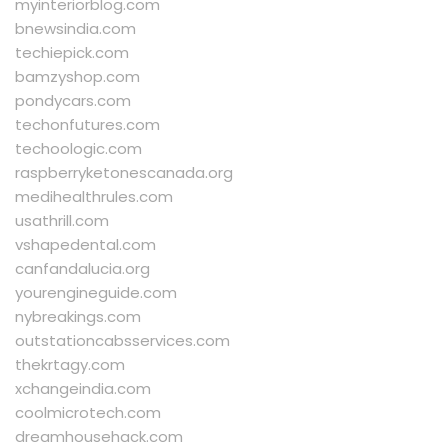
myinteriorblog.com
bnewsindia.com
techiepick.com
bamzyshop.com
pondycars.com
techonfutures.com
techoologic.com
raspberryketonescanada.org
medihealthrules.com
usathrill.com
vshapedental.com
canfandalucia.org
yourengineguide.com
nybreakings.com
outstationcabsservices.com
thekrtagy.com
xchangeindia.com
coolmicrotech.com
dreamhousehack.com