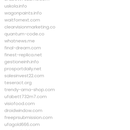
uskola.info
wagonpaints.info
waitfornext.com
clearvisionmarketing.co
quantum-code.co
whatnews.me
final-dream.com
finest-replica.net
gestioneinh.info
prosportdaily.net
salesinvest22.com
teseract.org
trendy-ama-shop.com
ufabett732m7.com
visiofood.com
droidwindow.com
freeprsubmission.com
ufagold666.com