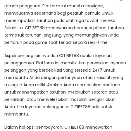
ramah pengguna. Platform ini mudah dinavigasi,
membuatnya sederhana bagi petaruh pemula untuk
menempatkan taruhan pada olahraga favorit mereka.
Selain itu, CITIBET88 menawarkan berbagai pilihan taruhan,
termasuk taruhan langsung, yang memungkinkan Anda
bertaruh pada game saat terjadi secara real-time.
Aspek penting lainnya dari CITIBET88 adalah layanan
pelanggannya. Platform ini memiliki tim perwakilan layanan
pelanggan yang berdedikasi yang tersedia 24/7 untuk
membantu Anda dengan pertanyaan atau masalah yang
mungkin Anda miliki. Apakah Anda memerlukan bantuan
untuk menempatkan taruhan, melakukan setoran atau
penarikan, atau menyelesaikan masalah dengan akun
Anda, tim layanan pelanggan di CITIBET88 ada untuk
membantu.
Dalam hal opsi pembayaran, CITIBET88 menawarkan