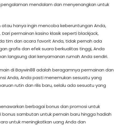
n pengalaman mendalam dan menyenangkan untuk
 atau hanya ingin mencoba keberuntungan Anda,
ari permainan kasino klasik seperti blackjack,
da tim dan acara favorit Anda, tidak pernah ada
grafis dan efek suara berkualitas tinggi, Anda
han langsung dari kenyamanan rumah Anda sendiri.
ermain di Baywin88 adalah beragamnya permainan dan
erensi Anda, Anda pasti menemukan sesuatu yang
uan rutin dan rilis baru, selalu ada sesuatu yang
 menawarkan berbagai bonus dan promosi untuk
i bonus sambutan untuk pemain baru hingga hadiah
 cara untuk meningkatkan uang Anda dan