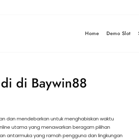
Home
Demo Slot
udi di Baywin88
an dan mendebarkan untuk menghabiskan waktu
 online utama yang menawarkan beragam pilihan
gan antarmuka yang ramah pengguna dan lingkungan