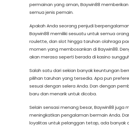
permainan yang aman, Baywin88 memberika
semua jenis pemain.
Apakah Anda seorang penjudi berpengalaman
Baywin88 memiliki sesuatu untuk semua orang. D
roulette, dan slot hingga taruhan olahraga pa
momen yang membosankan di Baywin88. Dengan 
akan merasa seperti berada di kasino sunggu
Salah satu dari sekian banyak keuntungan b
pilihan taruhan yang tersedia. Apa pun pref
sesuai dengan selera Anda. Dan dengan pembar
baru dan menarik untuk dicoba.
Selain sensasi menang besar, Baywin88 juga
meningkatkan pengalaman bermain Anda. Dar
loyalitas untuk pelanggan tetap, ada banyak