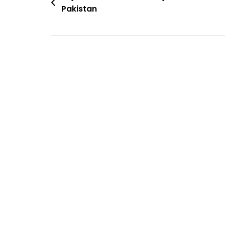
Pakistan
navigation