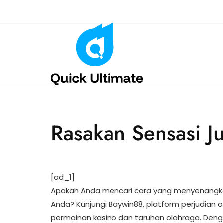
Skip
to
content
Rasakan Sensasi J
[ad_1]
Apakah Anda mencari cara yang menyenangk
Anda? Kunjungi Baywin88, platform perjudian
permainan kasino dan taruhan olahraga. Den