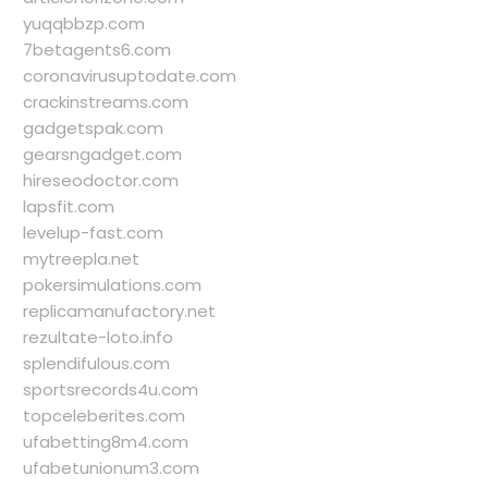
yuqqbbzp.com
7betagents6.com
coronavirusuptodate.com
crackinstreams.com
gadgetspak.com
gearsngadget.com
hireseodoctor.com
lapsfit.com
levelup-fast.com
mytreepla.net
pokersimulations.com
replicamanufactory.net
rezultate-loto.info
splendifulous.com
sportsrecords4u.com
topceleberites.com
ufabetting8m4.com
ufabetunionum3.com