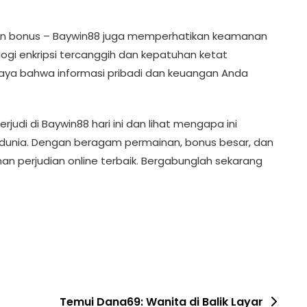
an bonus – Baywin88 juga memperhatikan keamanan
logi enkripsi tercanggih dan kepatuhan ketat
caya bahwa informasi pribadi dan keuangan Anda
di di Baywin88 hari ini dan lihat mengapa ini
 dunia. Dengan beragam permainan, bonus besar, dan
n perjudian online terbaik. Bergabunglah sekarang
Temui Dana69: Wanita di Balik Layar