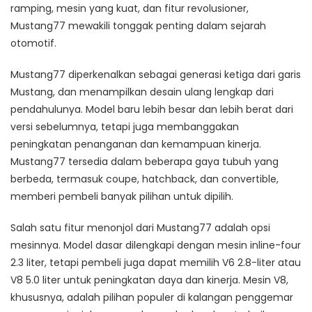
ramping, mesin yang kuat, dan fitur revolusioner,
Mustang77 mewakili tonggak penting dalam sejarah
otomotif.
Mustang77 diperkenalkan sebagai generasi ketiga dari garis
Mustang, dan menampilkan desain ulang lengkap dari
pendahulunya. Model baru lebih besar dan lebih berat dari
versi sebelumnya, tetapi juga membanggakan
peningkatan penanganan dan kemampuan kinerja.
Mustang77 tersedia dalam beberapa gaya tubuh yang
berbeda, termasuk coupe, hatchback, dan convertible,
memberi pembeli banyak pilihan untuk dipilih.
Salah satu fitur menonjol dari Mustang77 adalah opsi
mesinnya. Model dasar dilengkapi dengan mesin inline-four
2.3 liter, tetapi pembeli juga dapat memilih V6 2.8-liter atau
V8 5.0 liter untuk peningkatan daya dan kinerja. Mesin V8,
khususnya, adalah pilihan populer di kalangan penggemar