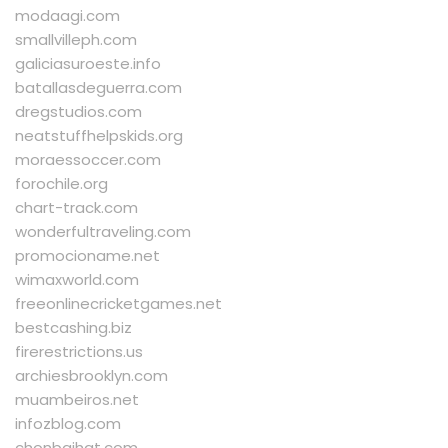
modaagi.com
smallvilleph.com
galiciasuroeste.info
batallasdeguerra.com
dregstudios.com
neatstuffhelpskids.org
moraessoccer.com
forochile.org
chart-track.com
wonderfultraveling.com
promocioname.net
wimaxworld.com
freeonlinecricketgames.net
bestcashing.biz
firerestrictions.us
archiesbrooklyn.com
muambeiros.net
infozblog.com
chonbaihat.com