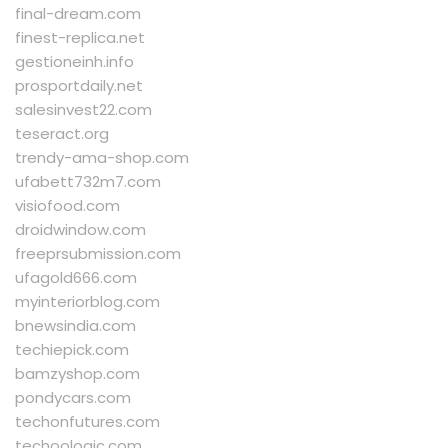
final-dream.com
finest-replica.net
gestioneinh.info
prosportdaily.net
salesinvest22.com
teseract.org
trendy-ama-shop.com
ufabett732m7.com
visiofood.com
droidwindow.com
freeprsubmission.com
ufagold666.com
myinteriorblog.com
bnewsindia.com
techiepick.com
bamzyshop.com
pondycars.com
techonfutures.com
techoologic.com