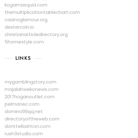
kogamasquid.com
themultiplicationtablechart.com
casinoglamour.org
dextercoin.io
christianarticledirectory.org
5homestyle.com
LINKS
mygamblingstory.com
majalahwekonews.com
2017hoganoutlet.com
pelmanec.com
domino99qq.net
directoryoftheweb.com
donttellashton.com
rush3studio.com