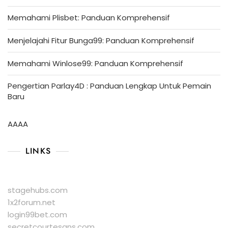
Memahami Plisbet: Panduan Komprehensif
Menjelajahi Fitur Bunga99: Panduan Komprehensif
Memahami Winlose99: Panduan Komprehensif
Pengertian Parlay4D : Panduan Lengkap Untuk Pemain
Baru
AAAA
LINKS
stagehubs.com
1x2forum.net
login99bet.com
secretcourtesans.com