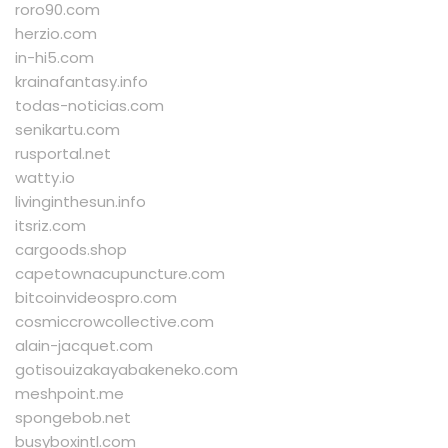
roro90.com
herzio.com
in-hi5.com
krainafantasy.info
todas-noticias.com
senikartu.com
rusportal.net
watty.io
livinginthesun.info
itsriz.com
cargoods.shop
capetownacupuncture.com
bitcoinvideospro.com
cosmiccrowcollective.com
alain-jacquet.com
gotisouizakayabakeneko.com
meshpoint.me
spongebob.net
busyboxintl.com