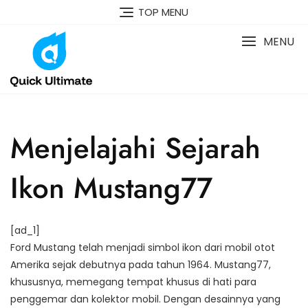
Skip
TOP MENU
to
content
MENU
Menjelajahi Sejarah
Ikon Mustang77
[ad_1]
Ford Mustang telah menjadi simbol ikon dari mobil otot
Amerika sejak debutnya pada tahun 1964. Mustang77,
khususnya, memegang tempat khusus di hati para
penggemar dan kolektor mobil. Dengan desainnya yang