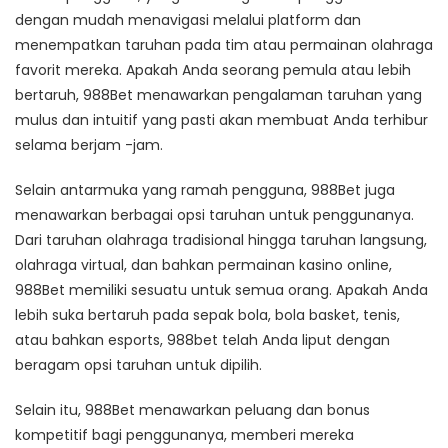
dengan mudah menavigasi melalui platform dan
menempatkan taruhan pada tim atau permainan olahraga
favorit mereka. Apakah Anda seorang pemula atau lebih
bertaruh, 988Bet menawarkan pengalaman taruhan yang
mulus dan intuitif yang pasti akan membuat Anda terhibur
selama berjam -jam.
Selain antarmuka yang ramah pengguna, 988Bet juga
menawarkan berbagai opsi taruhan untuk penggunanya.
Dari taruhan olahraga tradisional hingga taruhan langsung,
olahraga virtual, dan bahkan permainan kasino online,
988Bet memiliki sesuatu untuk semua orang. Apakah Anda
lebih suka bertaruh pada sepak bola, bola basket, tenis,
atau bahkan esports, 988bet telah Anda liput dengan
beragam opsi taruhan untuk dipilih.
Selain itu, 988Bet menawarkan peluang dan bonus
kompetitif bagi penggunanya, memberi mereka