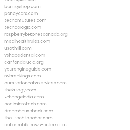
bamzyshop.com
pondycars.com
techonfutures.com
techoologic.com
raspberryketonescanada.org
medihealthrules.com
usathrill.com
vshapedental.com
canfandalucia.org
yourengineguide.com
nybreakings.com
outstationcabsservices.com
thekrtagy.com
xchangeindia.com
coolmicrotech.com
dreamhousehack.com
the-techteacher.com
automobilenews-online.com