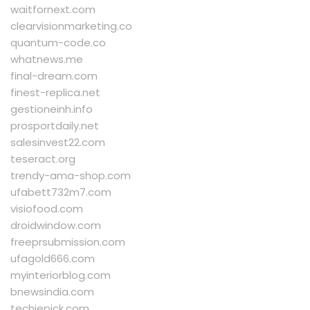
waitfornext.com
clearvisionmarketing.co
quantum-code.co
whatnews.me
final-dream.com
finest-replica.net
gestioneinh.info
prosportdaily.net
salesinvest22.com
teseract.org
trendy-ama-shop.com
ufabett732m7.com
visiofood.com
droidwindow.com
freeprsubmission.com
ufagold666.com
myinteriorblog.com
bnewsindia.com
techiepick.com