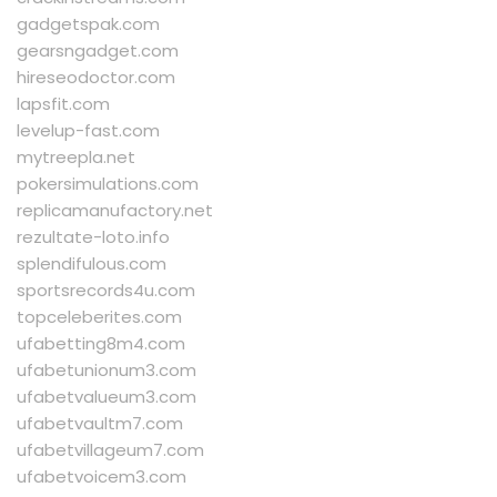
gadgetspak.com
gearsngadget.com
hireseodoctor.com
lapsfit.com
levelup-fast.com
mytreepla.net
pokersimulations.com
replicamanufactory.net
rezultate-loto.info
splendifulous.com
sportsrecords4u.com
topceleberites.com
ufabetting8m4.com
ufabetunionum3.com
ufabetvalueum3.com
ufabetvaultm7.com
ufabetvillageum7.com
ufabetvoicem3.com