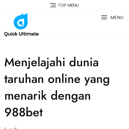
Skip
TOP MENU
to
content
MENU
Menjelajahi dunia
taruhan online yang
menarik dengan
988bet