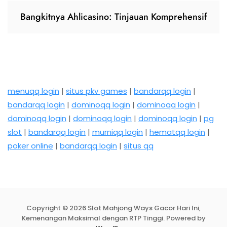
Bangkitnya Ahlicasino: Tinjauan Komprehensif
menuqq login
|
situs pkv games
|
bandarqq login
|
bandarqq login
|
dominoqq login
|
dominoqq login
|
dominoqq login
|
dominoqq login
|
dominoqq login
|
pg
slot
|
bandarqq login
|
murniqq login
|
hematqq login
|
poker online
|
bandarqq login
|
situs qq
Copyright © 2026 Slot Mahjong Ways Gacor Hari Ini,
Kemenangan Maksimal dengan RTP Tinggi. Powered by