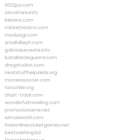
0022pa.com
zeroshare.info
bilesinc.com
milaretreatnz.com
modaagi.com
smallvilleph.com
galiciasuroeste.info
batallasdeguerra.com
dregstudios.com
neatstuffhelpskids.org
moraessoccer.com
forochile.org
chart-track.com
wonderfultraveling.com
promocioname.net
wimaxworld.com
freeonlinecricketgames.net
bestcashing.biz
firerestrictions.us