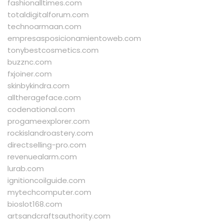
fashionalltimes.com
totaldigitalforum.com
technoarmaan.com
empresasposicionamientoweb.com
tonybestcosmetics.com
buzznc.com
fxjoiner.com
skinbykindra.com
alltherageface.com
codenational.com
progameexplorer.com
rockislandroastery.com
directselling-pro.com
revenuealarm.com
lurab.com
ignitioncoilguide.com
mytechcomputer.com
bioslot168.com
artsandcraftsauthority.com