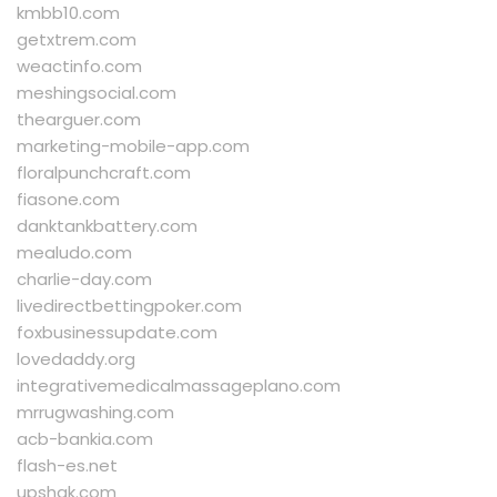
kmbb10.com
getxtrem.com
weactinfo.com
meshingsocial.com
thearguer.com
marketing-mobile-app.com
floralpunchcraft.com
fiasone.com
danktankbattery.com
mealudo.com
charlie-day.com
livedirectbettingpoker.com
foxbusinessupdate.com
lovedaddy.org
integrativemedicalmassageplano.com
mrrugwashing.com
acb-bankia.com
flash-es.net
upshak.com