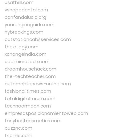
usathrill.com
vshapedental.com
canfandalucia.org
yourengineguide.com
nybreakings.com
outstationcabsservices.com
thekrtagy.com
xchangeindia.com
coolmicrotech.com
dreamhousehack.com
the-techteacher.com
automobilenews-online.com
fashionalltimes.com
totaldigitalforum.com
technoarmaan.com
empresasposicionamientoweb.com
tonybestcosmetics.com
buzznc.com
fxjoiner.com