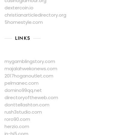
casinoglamour.org
dextercoin.io
christianarticledirectory.org
5homestyle.com
LINKS
mygamblingstory.com
majalahwekonews.com
2017hoganoutlet.com
pelmanec.com
domino99qq.net
directoryoftheweb.com
donttellashton.com
rush3studio.com
roro90.com
herzio.com
in-hi5.com