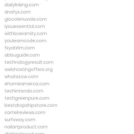
dailylinking.com
dnafyx.com
giocolenuvole.com
iyouessential.com
withloveamity.com
youlearncode.com
fxyatirim.com
abbuguide.com
technologyresult.com
webhostingoffers.org
whatszow.com
ehomeamerca.com
techintendo.com
techgreenpure.com
bestdropshipstore.com
cartelreviews.com
surfsway.com
nailartproduct.com
digitactseed.com