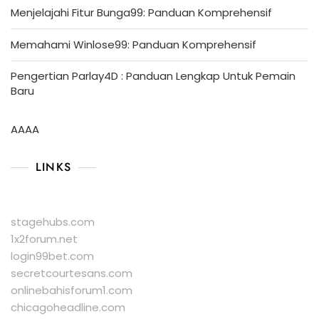
Menjelajahi Fitur Bunga99: Panduan Komprehensif
Memahami Winlose99: Panduan Komprehensif
Pengertian Parlay4D : Panduan Lengkap Untuk Pemain
Baru
AAAA
LINKS
stagehubs.com
1x2forum.net
login99bet.com
secretcourtesans.com
onlinebahisforum1.com
chicagoheadline.com