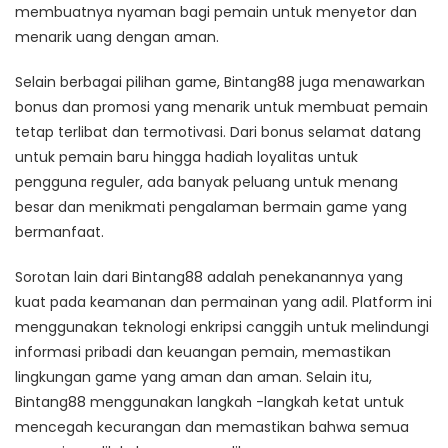
membuatnya nyaman bagi pemain untuk menyetor dan
menarik uang dengan aman.
Selain berbagai pilihan game, Bintang88 juga menawarkan
bonus dan promosi yang menarik untuk membuat pemain
tetap terlibat dan termotivasi. Dari bonus selamat datang
untuk pemain baru hingga hadiah loyalitas untuk
pengguna reguler, ada banyak peluang untuk menang
besar dan menikmati pengalaman bermain game yang
bermanfaat.
Sorotan lain dari Bintang88 adalah penekanannya yang
kuat pada keamanan dan permainan yang adil. Platform ini
menggunakan teknologi enkripsi canggih untuk melindungi
informasi pribadi dan keuangan pemain, memastikan
lingkungan game yang aman dan aman. Selain itu,
Bintang88 menggunakan langkah -langkah ketat untuk
mencegah kecurangan dan memastikan bahwa semua