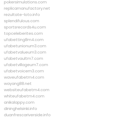
pokersimulations.com
replicamanufactory.net
rezultate-loto.info
splendifulous.com
sportsrecords4u.com
topceleberites.com
ufabetting8m4.com
ufabetunionum3.com
ufabetvalueum3.com
ufabetvaultm7.com
ufabetvillageum7.com
ufabetvoicem3.com
waveufabetm4.com
wayang88.net
websiteufabetm4.com
whiteufabetm4.com
anikalappy.com
dininghelsinki.info
duanfrescariverside.info