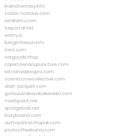
krainafantasy.info
todas-noticias.com
senikartu.com
rusportal.net
watty.io
livinginthesun.info
itsriz.com
cargoods.shop
capetownacupuncture.com
bitcoinvideospro.com
cosmiccrowcollective.com
alain-jacquet.com
gotisouizakayabakeneko.com
meshpoint.me
spongebob.net
busyboxintl.com
auttayanratchapak.com
postcoffeebarva.com