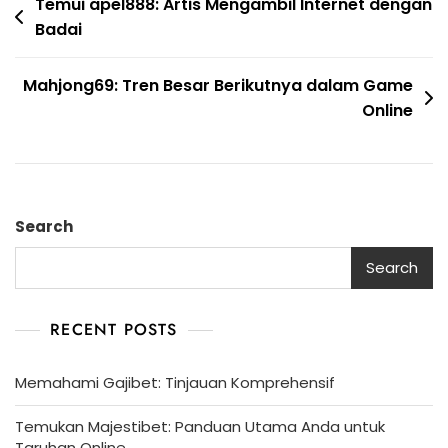
Post
Temui apel888: Artis Mengambil Internet dengan
Badai
navigation
Mahjong69: Tren Besar Berikutnya dalam Game
Online
Search
Search
RECENT POSTS
Memahami Gajibet: Tinjauan Komprehensif
Temukan Majestibet: Panduan Utama Anda untuk
Taruhan Online