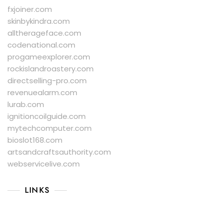
fxjoiner.com
skinbykindra.com
alltherageface.com
codenational.com
progameexplorer.com
rockislandroastery.com
directselling-pro.com
revenuealarm.com
lurab.com
ignitioncoilguide.com
mytechcomputer.com
bioslot168.com
artsandcraftsauthority.com
webservicelive.com
LINKS