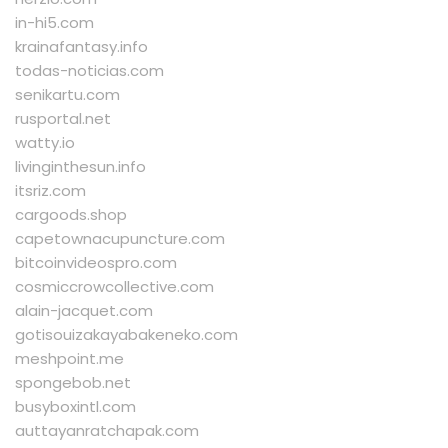
in-hi5.com
krainafantasy.info
todas-noticias.com
senikartu.com
rusportal.net
watty.io
livinginthesun.info
itsriz.com
cargoods.shop
capetownacupuncture.com
bitcoinvideospro.com
cosmiccrowcollective.com
alain-jacquet.com
gotisouizakayabakeneko.com
meshpoint.me
spongebob.net
busyboxintl.com
auttayanratchapak.com