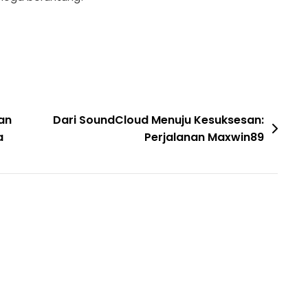
an
Dari SoundCloud Menuju Kesuksesan:
a
Perjalanan Maxwin89