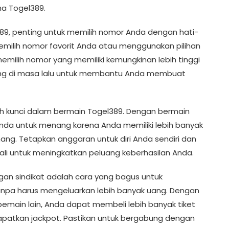
a Togel389.
l389, penting untuk memilih nomor Anda dengan hati-
emilih nomor favorit Anda atau menggunakan pilihan
emilih nomor yang memiliki kemungkinan lebih tinggi
enang di masa lalu untuk membantu Anda membuat
lah kunci dalam bermain Togel389. Dengan bermain
nda untuk menang karena Anda memiliki lebih banyak
g. Tetapkan anggaran untuk diri Anda sendiri dan
ali untuk meningkatkan peluang keberhasilan Anda.
gan sindikat adalah cara yang bagus untuk
npa harus mengeluarkan lebih banyak uang. Dengan
ain lain, Anda dapat membeli lebih banyak tiket
patkan jackpot. Pastikan untuk bergabung dengan