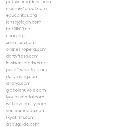
patsyscreations.com
income4proof.com
educaritas.org
lensajelajah.com
betflik09.net
ncaq.org
xenmicro.com
onlineshopera.com
dartyfresh.com
lewisenterprises.net
pcsoftwarefree.org
dailylinking.com
dnafyx.com
giocolenuvole.com
iyouessential.com
withloveamity.com
youlearncode.com
fxyatirim.com
abbuguide.com