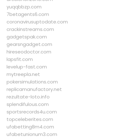
yuqqbbzp.com
7betagents6.com
coronavirusuptodate.com
crackinstreams.com
gadgetspak.com
gearsngadget.com
hireseodoctor.com
lapsfit.com
levelup-fast.com
mytreepla.net
pokersimulations.com
replicamanufactory.net
rezultate-loto.info
splendifulous.com
sportsrecords4u.com
topceleberites.com
ufabetting8m4.com
ufabetunionum3.com