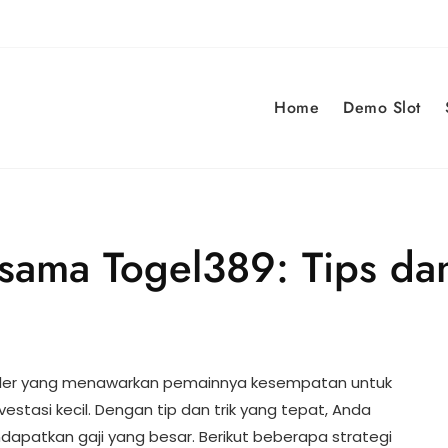
Home
Demo Slot
ama Togel389: Tips dan
puler yang menawarkan pemainnya kesempatan untuk
tasi kecil. Dengan tip dan trik yang tepat, Anda
patkan gaji yang besar. Berikut beberapa strategi