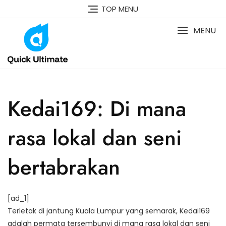
Skip
TOP MENU
to
content
MENU
Kedai169: Di mana
rasa lokal dan seni
bertabrakan
[ad_1]
Terletak di jantung Kuala Lumpur yang semarak, Kedai169
adalah permata tersembunyi di mana rasa lokal dan seni