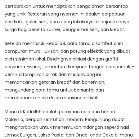
bertabrakan untuk menciptakan pengalaman bersantap
yang unik. Restoran yang nyaman ini adalah perpaduan
dari kafe, galeri seni, dan ruang lokakarya, menjadikannya
surga bagi pecinta kuliner, penggemar seni, dan kreatif.
Setelah memasuki Kedai169, para tamu disambut oleh
campuran mural, lukisan, dan patung eklektik yang dibuat
oleh seniman lokal. Dindingnya dihiasi dengan grafiti
berwarna -warni, sementara kerajinan tangan dan pernak -
pernik ditampilkan di rak dan meja. Ruang ini
memancarkan getaran kreatif dan bohemian,
mengundang para tamu untuk bersantai dan
membenamkan diri dalam suasana artistik.
Menu di Kedai169 adalah perayaan rasa dan bahan
Malaysia, dengan sentuhan modern. Pengunjung dapat
mengharapkan untuk menemukan hidangan seperti Nasi
Lemak Burgers, Laksa Pasta, dan Onde-onde Cake di menu.