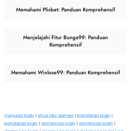
Memahami Plisbet: Panduan Komprehensif
Menjelajahi Fitur Bunga99: Panduan
Komprehensif
Memahami Winlose99: Panduan Komprehensif
menuqq login
|
situs pkv games
|
bandarqq login
|
bandarqq login
|
dominoqq login
|
dominoqq login
|