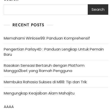
Search
RECENT POSTS
Memahami Winlose99: Panduan Komprehensif
Pengertian Parlay4D : Panduan Lengkap Untuk Pemain
Baru
Rasakan Sensasi Bertaruh dengan Platform
Mangga2bet yang Ramah Pengguna
Membuka Rahasia Sukses di M88: Tip dan Trik
Mengungkap Keajaiban Alam Mahajitu
AAAA