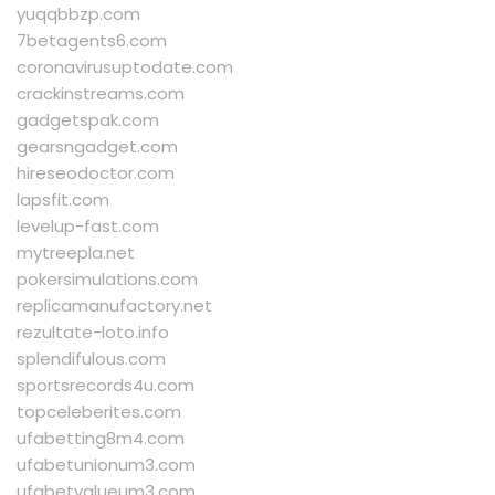
yuqqbbzp.com
7betagents6.com
coronavirusuptodate.com
crackinstreams.com
gadgetspak.com
gearsngadget.com
hireseodoctor.com
lapsfit.com
levelup-fast.com
mytreepla.net
pokersimulations.com
replicamanufactory.net
rezultate-loto.info
splendifulous.com
sportsrecords4u.com
topceleberites.com
ufabetting8m4.com
ufabetunionum3.com
ufabetvalueum3.com