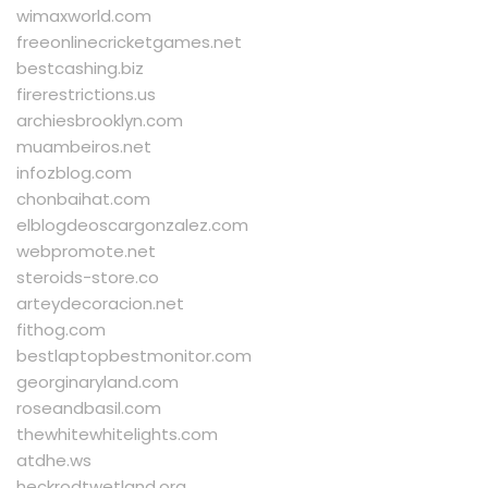
wimaxworld.com
freeonlinecricketgames.net
bestcashing.biz
firerestrictions.us
archiesbrooklyn.com
muambeiros.net
infozblog.com
chonbaihat.com
elblogdeoscargonzalez.com
webpromote.net
steroids-store.co
arteydecoracion.net
fithog.com
bestlaptopbestmonitor.com
georginaryland.com
roseandbasil.com
thewhitewhitelights.com
atdhe.ws
heckrodtwetland.org