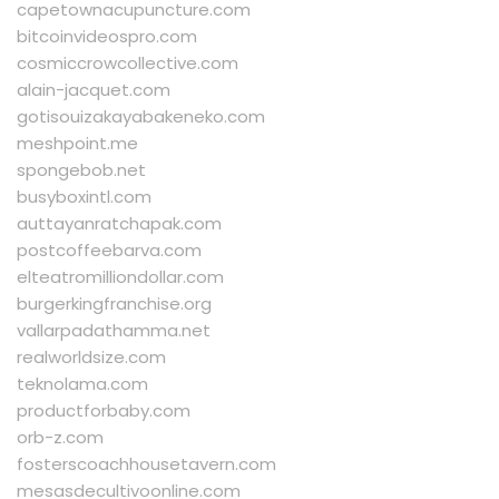
capetownacupuncture.com
bitcoinvideospro.com
cosmiccrowcollective.com
alain-jacquet.com
gotisouizakayabakeneko.com
meshpoint.me
spongebob.net
busyboxintl.com
auttayanratchapak.com
postcoffeebarva.com
elteatromilliondollar.com
burgerkingfranchise.org
vallarpadathamma.net
realworldsize.com
teknolama.com
productforbaby.com
orb-z.com
fosterscoachhousetavern.com
mesasdecultivoonline.com