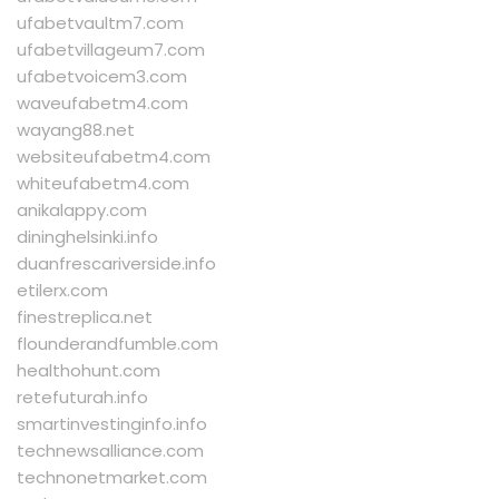
ufabetvaultm7.com
ufabetvillageum7.com
ufabetvoicem3.com
waveufabetm4.com
wayang88.net
websiteufabetm4.com
whiteufabetm4.com
anikalappy.com
dininghelsinki.info
duanfrescariverside.info
etilerx.com
finestreplica.net
flounderandfumble.com
healthohunt.com
retefuturah.info
smartinvestinginfo.info
technewsalliance.com
technonetmarket.com