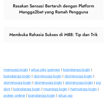
Rasakan Sensasi Bertaruh dengan Platform
Mangga2bet yang Ramah Pengguna
Membuka Rahasia Sukses di M88: Tip dan Trik
menuqq login
|
situs pkv games
|
bandarqq login
|
bandarqq login
|
dominoqq login
|
dominoqq login
|
dominoqq login
|
dominoqq login
|
dominoqq login
|
pg
slot
|
bandarqq login
|
murniqq login
|
hematqq login
|
poker online
|
bandarqq login
|
situs qq