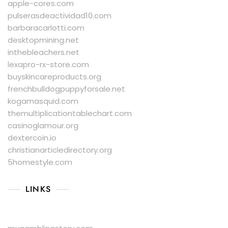
apple-cores.com
pulserasdeactividad10.com
barbaracarlotti.com
desktopmining.net
inthebleachers.net
lexapro-rx-store.com
buyskincareproducts.org
frenchbulldogpuppyforsale.net
kogamasquid.com
themultiplicationtablechart.com
casinoglamour.org
dextercoin.io
christianarticledirectory.org
5homestyle.com
LINKS