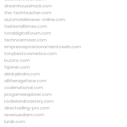
dreamhousehack.com
the-techteacher.com
automobilenews-online.com
fashionalltimes.com
totaldigitalforum.com
technoarmaan.com
empresasposicionamientoweb.com
tonybestcosmetics.com
buzznc.com
fxjoiner.com
skinbykindra.com
alltherageface.com
codenational.com
progameexplorer.com
rockislandroastery.com
directselling-pro.com
revenuealarm.com
lurab.com