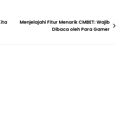
ita
Menjelajahi Fitur Menarik CMBET: Wajib
Dibaca oleh Para Gamer