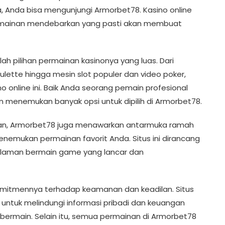
Anda bisa mengunjungi Armorbet78. Kasino online
rmainan mendebarkan yang pasti akan membuat
ah pilihan permainan kasinonya yang luas. Dari
oulette hingga mesin slot populer dan video poker,
o online ini. Baik Anda seorang pemain profesional
menemukan banyak opsi untuk dipilih di Armorbet78.
kan, Armorbet78 juga menawarkan antarmuka ramah
mukan permainan favorit Anda. Situs ini dirancang
galaman bermain game yang lancar dan
komitmennya terhadap keamanan dan keadilan. Situs
 untuk melindungi informasi pribadi dan keuangan
bermain. Selain itu, semua permainan di Armorbet78