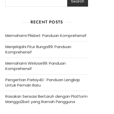
Search
RECENT POSTS
Memahami Plisbet: Panduan Komprehensif
Menjelajahi Fitur Bunga99: Panduan
Komprehensif
Memahami Winlose99: Panduan
Komprehensif
Pengertian Parlay4D : Panduan Lengkap
Untuk Pemain Baru
Rasakan Sensasi Bertaruh dengan Platform
Mangga2bet yang Ramah Pengguna