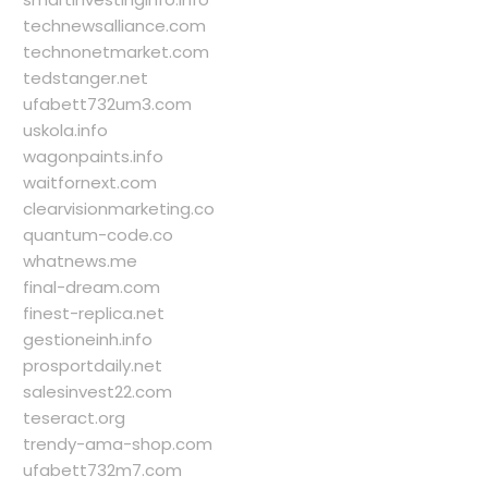
technewsalliance.com
technonetmarket.com
tedstanger.net
ufabett732um3.com
uskola.info
wagonpaints.info
waitfornext.com
clearvisionmarketing.co
quantum-code.co
whatnews.me
final-dream.com
finest-replica.net
gestioneinh.info
prosportdaily.net
salesinvest22.com
teseract.org
trendy-ama-shop.com
ufabett732m7.com