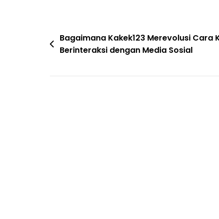
Post
Bagaimana Kakek123 Merevolusi Cara K
Berinteraksi dengan Media Sosial
navigation