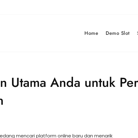
Home
Demo Slot
an Utama Anda untuk Pe
n
edang mencari platform online baru dan menarik